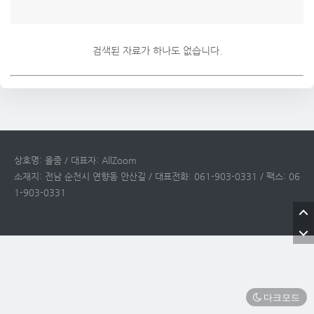
검색된 자료가 하나도 없습니다.
상호명: 올줌 / 대표자: AllZoom
소재지: 전남 순천시 연향동 안산길 / 대표전화: 061-903-0331 / 팩스: 06
1-903-0331