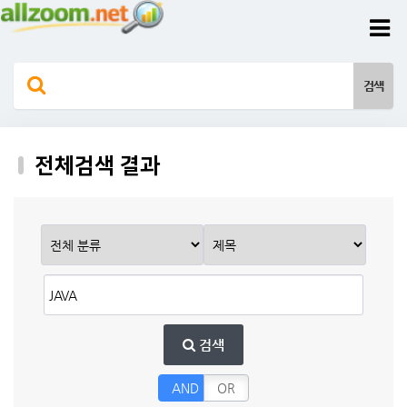
전체검색 결과
검색
AND
OR