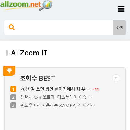
AllZoom IT
조회수 BEST
20년 잘 쓰던 쌍안 현미경에서 좌·우 …
1
+
56
갤럭시 S26 울트라, 디스플레이 이슈 …
2
윈도우에서 사용하는 XAMPP, 왜 아직…
3