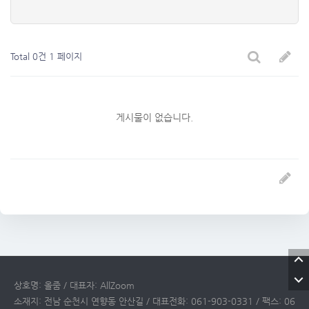
Total 0건
1 페이지
게시물이 없습니다.
상호명: 올줌 / 대표자: AllZoom
소재지: 전남 순천시 연향동 안산길 / 대표전화: 061-903-0331 / 팩스: 06