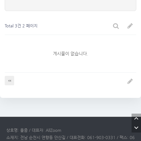
Total 3건
2 페이지
게시물이 없습니다.
상호명: 올줌 / 대표자: AllZoom
소재지: 전남 순천시 연향동 안산길 / 대표전화: 061-903-0331 / 팩스: 06