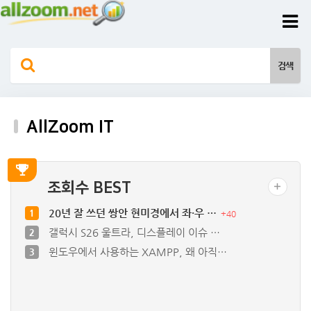
AllZoom IT
조회수 BEST
20년 잘 쓰던 쌍안 현미경에서 좌·우 …
1
+
40
갤럭시 S26 울트라, 디스플레이 이슈 …
2
윈도우에서 사용하는 XAMPP, 왜 아직…
3