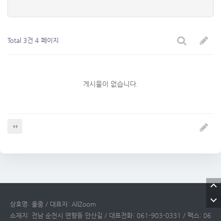
Total 3건
4 페이지
게시물이 없습니다.
상호명: 올줌 / 대표자: AllZoom
소재지: 전남 순천시 연향동 안산길 / 대표전화: 061-903-0331 / 팩스: 06