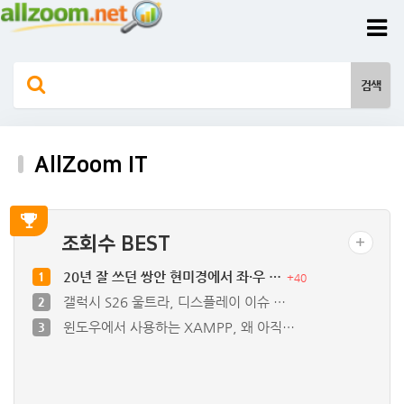
AllZoom IT
조회수 BEST
20년 잘 쓰던 쌍안 현미경에서 좌·우 …
1
+
40
갤럭시 S26 울트라, 디스플레이 이슈 …
2
윈도우에서 사용하는 XAMPP, 왜 아직…
3