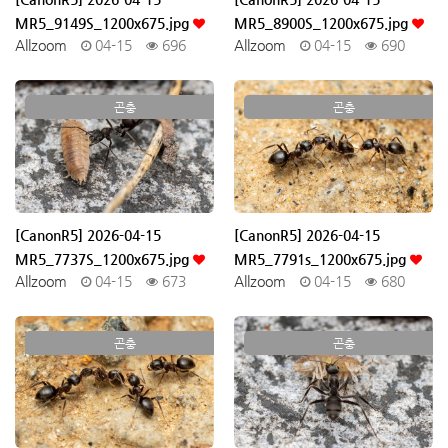
MR5_9149S_1200x675.jpg
MR5_8900S_1200x675.jpg
Allzoom
04-15
696
Allzoom
04-15
690
곤충
곤충
[CanonR5] 2026-04-15
[CanonR5] 2026-04-15
MR5_7737S_1200x675.jpg
MR5_7791s_1200x675.jpg
Allzoom
04-15
673
Allzoom
04-15
680
곤충
곤충