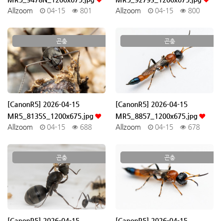
Allzoom
04-15
801
Allzoom
04-15
800
곤충
곤충
[CanonR5] 2026-04-15
[CanonR5] 2026-04-15
MR5_8135S_1200x675.jpg
MR5_8857_1200x675.jpg
Allzoom
04-15
688
Allzoom
04-15
678
곤충
곤충
[CanonR5] 2026-04-15
[CanonR5] 2026-04-15