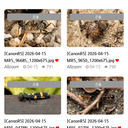
곤충
곤충
[CanonR5] 2026-04-15
[CanonR5] 2026-04-15
MR5_9668S_1200x675.jpg
MR5_9650_1200x675.jpg
Allzoom
04-15
791
Allzoom
04-15
798
곤충
곤충
[CanonR5] 2026-04-15
[CanonR5] 2026-04-15
MR5_9478N_1200x675.jpg
MR5_9279S_1200x675.jpg