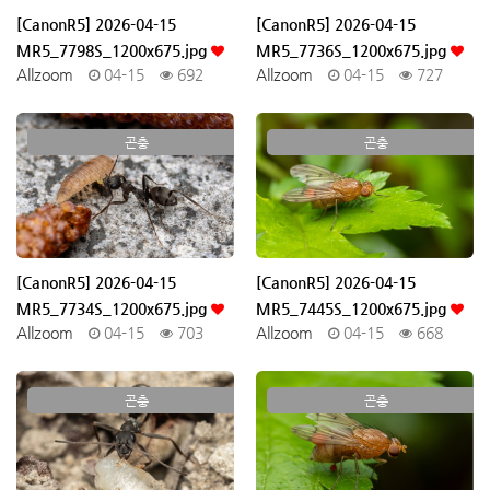
[CanonR5] 2026-04-15
[CanonR5] 2026-04-15
MR5_7798S_1200x675.jpg
MR5_7736S_1200x675.jpg
Allzoom
04-15
692
Allzoom
04-15
727
곤충
곤충
[CanonR5] 2026-04-15
[CanonR5] 2026-04-15
MR5_7734S_1200x675.jpg
MR5_7445S_1200x675.jpg
Allzoom
04-15
703
Allzoom
04-15
668
곤충
곤충