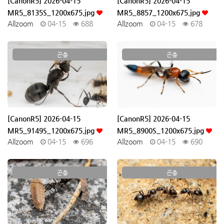
[CanonR5] 2026-04-15
[CanonR5] 2026-04-15
MR5_8135S_1200x675.jpg
MR5_8857_1200x675.jpg
Allzoom
04-15
688
Allzoom
04-15
678
곤충
곤충
[CanonR5] 2026-04-15
[CanonR5] 2026-04-15
MR5_9149S_1200x675.jpg
MR5_8900S_1200x675.jpg
Allzoom
04-15
696
Allzoom
04-15
690
곤충
곤충