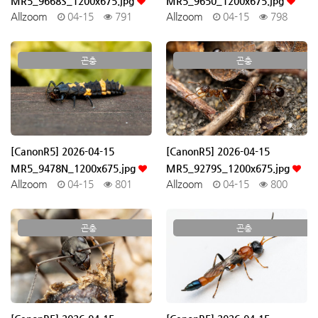
MR5_9668S_1200x675.jpg
MR5_9650_1200x675.jpg
Allzoom
04-15
791
Allzoom
04-15
798
곤충
곤충
[CanonR5] 2026-04-15
[CanonR5] 2026-04-15
MR5_9478N_1200x675.jpg
MR5_9279S_1200x675.jpg
Allzoom
04-15
801
Allzoom
04-15
800
곤충
곤충