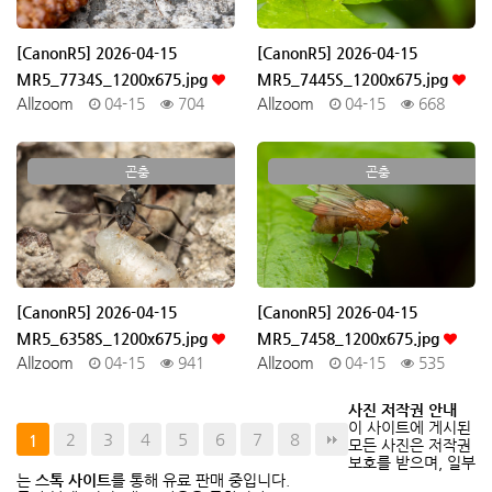
[CanonR5] 2026-04-15
[CanonR5] 2026-04-15
MR5_7734S_1200x675.jpg
MR5_7445S_1200x675.jpg
Allzoom
04-15
704
Allzoom
04-15
668
곤충
곤충
[CanonR5] 2026-04-15
[CanonR5] 2026-04-15
MR5_6358S_1200x675.jpg
MR5_7458_1200x675.jpg
Allzoom
04-15
941
Allzoom
04-15
535
사진 저작권 안내
이 사이트에 게시된
2
3
4
5
6
7
8
1
모든 사진은 저작권
보호를 받으며, 일부
는
스톡 사이트
를 통해 유료 판매 중입니다.