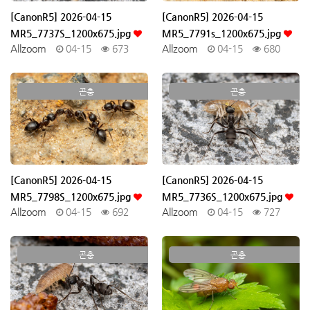
[CanonR5] 2026-04-15
[CanonR5] 2026-04-15
MR5_7737S_1200x675.jpg
MR5_7791s_1200x675.jpg
Allzoom
04-15
673
Allzoom
04-15
680
곤충
곤충
[CanonR5] 2026-04-15
[CanonR5] 2026-04-15
MR5_7798S_1200x675.jpg
MR5_7736S_1200x675.jpg
Allzoom
04-15
692
Allzoom
04-15
727
곤충
곤충