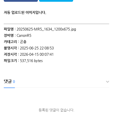
자동 업로드된 이미지입니다.
파일명
: 20250625-MR5_1634_1200x675.jpg
장비명
: CanonR5
카테고리
: 곤충
촬영시각
: 2025-06-25 22:08:53
저장시각
: 2026-04-15 00:07:41
파일크기
: 537,516 bytes
댓글
0
등록된 댓글이 없습니다.