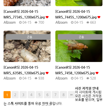
[CanonR5] 2026-04-15
[CanonR5] 2026-04-15
MR5_7734S_1200x675.jpg
MR5_7445S_1200x675.jpg
Allzoom
04-15
700
Allzoom
04-15
663
곤충
곤충
[CanonR5] 2026-04-15
[CanonR5] 2026-04-15
MR5_6358S_1200x675.jpg
MR5_7458_1200x675.jpg
Allzoom
04-15
938
Allzoom
04-15
528
사진 저작권 안내
이 사이트에 게시된
2
3
4
5
6
7
8
1
모든 사진은 저작권
보호를 받으며, 일부
는
스톡 사이트
를 통해 유료 판매 중입니다.