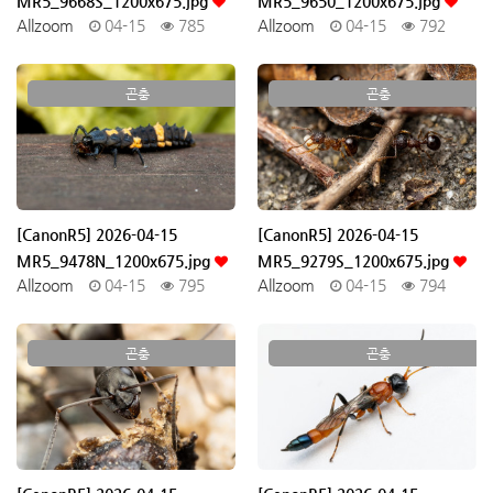
MR5_9668S_1200x675.jpg
MR5_9650_1200x675.jpg
Allzoom
04-15
785
Allzoom
04-15
792
곤충
곤충
[CanonR5] 2026-04-15
[CanonR5] 2026-04-15
MR5_9478N_1200x675.jpg
MR5_9279S_1200x675.jpg
Allzoom
04-15
795
Allzoom
04-15
794
곤충
곤충