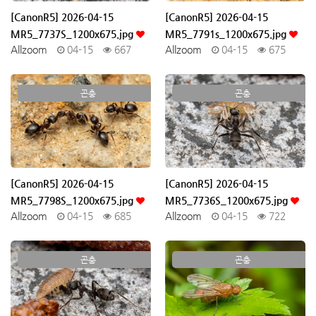
[CanonR5] 2026-04-15
[CanonR5] 2026-04-15
MR5_7737S_1200x675.jpg
MR5_7791s_1200x675.jpg
Allzoom
04-15
667
Allzoom
04-15
675
곤충
곤충
[CanonR5] 2026-04-15
[CanonR5] 2026-04-15
MR5_7798S_1200x675.jpg
MR5_7736S_1200x675.jpg
Allzoom
04-15
685
Allzoom
04-15
722
곤충
곤충