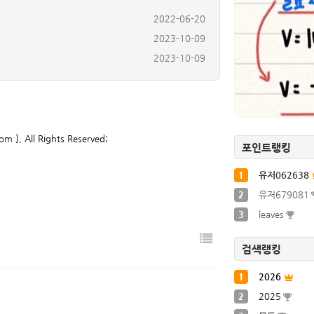
2023-10-09
2023-10-09
2023-10-09
2023-10-09
2022-06-06
2022-06-08
2022-06-20
om ], All Rights Reserved;
포인트랭킹
1
유저062638
2
유저679081
3
leaves
검색랭킹
1
2026
2
2025