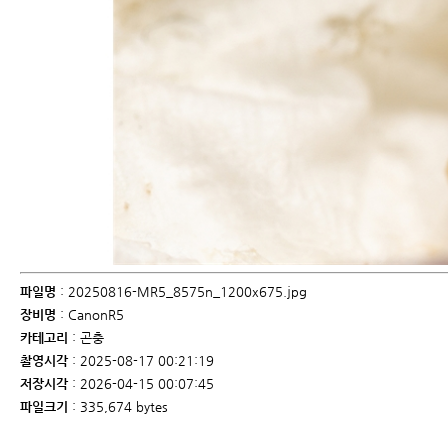
파일명
: 20250816-MR5_8575n_1200x675.jpg
장비명
: CanonR5
카테고리
: 곤충
촬영시각
: 2025-08-17 00:21:19
저장시각
: 2026-04-15 00:07:45
파일크기
: 335,674 bytes