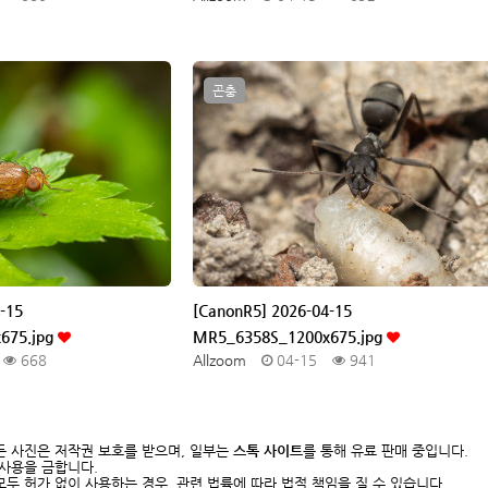
곤충
-15
[CanonR5] 2026-04-15
675.jpg
MR5_6358S_1200x675.jpg
668
Allzoom
04-15
941
든 사진은 저작권 보호를 받으며, 일부는
스톡 사이트
를 통해 유료 판매 중입니다.
 사용을 금합니다.
두 허가 없이 사용하는 경우, 관련 법률에 따라 법적 책임을 질 수 있습니다.