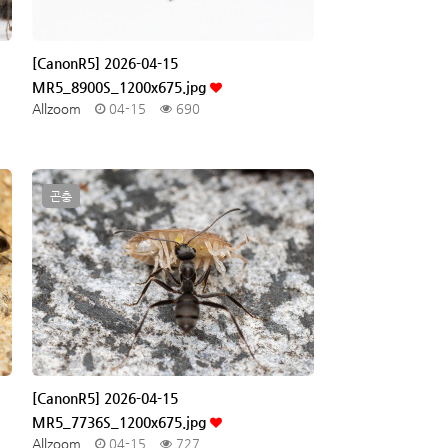
[CanonR5] 2026-04-15
MR5_8900S_1200x675.jpg
Allzoom
04-15
690
곤충
[CanonR5] 2026-04-15
MR5_7736S_1200x675.jpg
Allzoom
04-15
727