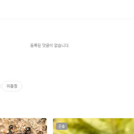
등록된 댓글이 없습니다.
미동정
곤충