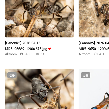
[CanonR5] 2026-04-15
[CanonR5] 2026-04
MR5_9668S_1200x675.jpg
MR5_9650_1200x6
Allzoom
04-15
791
Allzoom
04-15
곤충
곤충