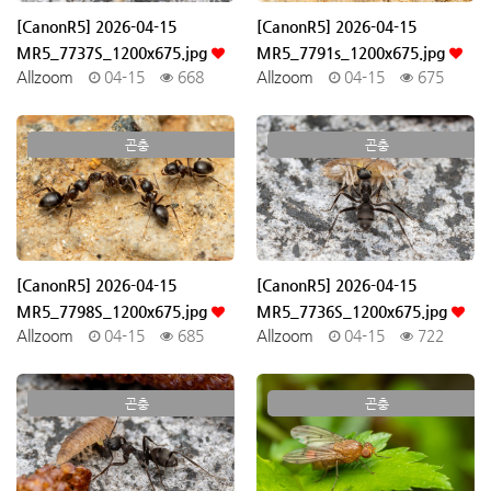
[CanonR5] 2026-04-15
[CanonR5] 2026-04-15
MR5_7737S_1200x675.jpg
MR5_7791s_1200x675.jpg
Allzoom
04-15
668
Allzoom
04-15
675
곤충
곤충
[CanonR5] 2026-04-15
[CanonR5] 2026-04-15
MR5_7798S_1200x675.jpg
MR5_7736S_1200x675.jpg
Allzoom
04-15
685
Allzoom
04-15
722
곤충
곤충