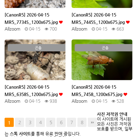
[CanonR5] 2026-04-15
[CanonR5] 2026-04-15
MR5_7734S_1200x675.jpg
MR5_7445S_1200x675.jpg
Allzoom
04-15
700
Allzoom
04-15
663
곤충
곤충
[CanonR5] 2026-04-15
[CanonR5] 2026-04-15
MR5_6358S_1200x675.jpg
MR5_7458_1200x675.jpg
Allzoom
04-15
938
Allzoom
04-15
528
사진 저작권 안내
이 사이트에 게시된
2
3
4
5
6
7
8
1
모든 사진은 저작권
보호를 받으며, 일부
는
스톡 사이트
를 통해 유료 판매 중입니다.