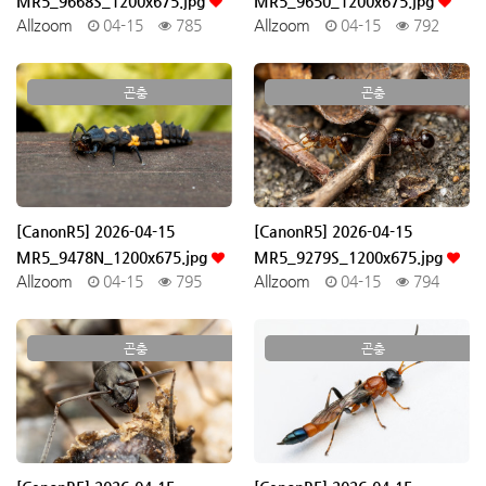
MR5_9668S_1200x675.jpg
MR5_9650_1200x675.jpg
Allzoom
04-15
785
Allzoom
04-15
792
곤충
곤충
[CanonR5] 2026-04-15
[CanonR5] 2026-04-15
MR5_9478N_1200x675.jpg
MR5_9279S_1200x675.jpg
Allzoom
04-15
795
Allzoom
04-15
794
곤충
곤충