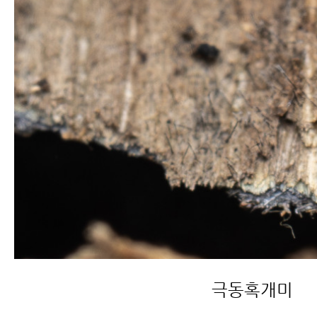
극동혹개미