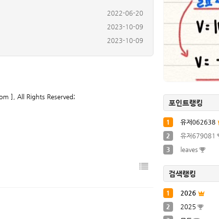
2023-10-09
2023-10-09
2023-10-09
2023-10-09
2022-06-06
2022-06-08
2022-06-20
om ], All Rights Reserved;
포인트랭킹
1
유저062638
2
유저679081
3
leaves
검색랭킹
1
2026
2
2025