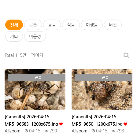
전체
곤충
동물
식물
미생물
버섯
기타
미동정
Total 115건
1 페이지
곤충
곤충
[CanonR5] 2026-04-15
[CanonR5] 2026-04-15
MR5_9668S_1200x675.jpg
MR5_9650_1200x675.jpg
Allzoom
04-15
790
Allzoom
04-15
798