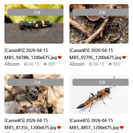
곤충
곤충
[CanonR5] 2026-04-15
[CanonR5] 2026-04-15
MR5_9478N_1200x675.jpg
MR5_9279S_1200x675.jpg
Allzoom
04-15
800
Allzoom
04-15
800
곤충
곤충
[CanonR5] 2026-04-15
[CanonR5] 2026-04-15
MR5_8135S_1200x675.jpg
MR5_8857_1200x675.jpg