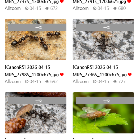
MR5_7737S_1200x675.jpg
MR5_7791s_1200x675.jpg
Allzoom
04-15
672
Allzoom
04-15
680
곤충
곤충
[CanonR5] 2026-04-15
[CanonR5] 2026-04-15
MR5_7798S_1200x675.jpg
MR5_7736S_1200x675.jpg
Allzoom
04-15
692
Allzoom
04-15
727
곤충
곤충