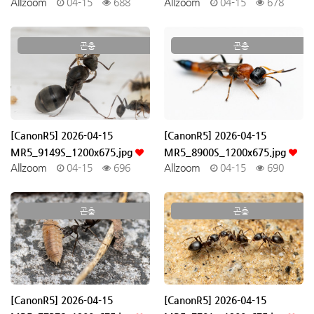
Allzoom
04-15
688
Allzoom
04-15
678
곤충
곤충
[CanonR5] 2026-04-15
[CanonR5] 2026-04-15
MR5_9149S_1200x675.jpg
MR5_8900S_1200x675.jpg
Allzoom
04-15
696
Allzoom
04-15
690
곤충
곤충
[CanonR5] 2026-04-15
[CanonR5] 2026-04-15