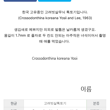
한국 고유종인 고려빗살무늬 톡토기입니다.
(Crossodonthina koreana Yosii and Lee, 1963)
생김새로 예쁘지만 의외로 발톱은 날카롭게 생겼구요.
몸길이 1.7mm 로 줄자로 두 칸도 안되는 아주작은 녀석이어서 촬영
때 애를 먹었습니다.
Crossodonthina koreana Yosii
이름
고려빗살톡토기
한글
분류