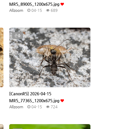
MR5_8900S_1200x675.jpg
Allzoom
04-15
689
곤충
[CanonR5] 2026-04-15
MR5_7736S_1200x675.jpg
Allzoom
04-15
724