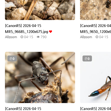
[CanonR5] 2026-04-15
[CanonR5] 2026-04
MR5_9668S_1200x675.jpg
MR5_9650_1200x6
Allzoom
04-15
790
Allzoom
04-15
곤충
곤충
[CanonR5] 2026-04-15
[CanonR5] 2026-04