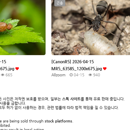
곤충
-15
[CanonR5] 2026-04-15
675.jpg
MR5_6358S_1200x675.jpg
665
Allzoom
04-15
940
든 사진은 저작권 보호를 받으며, 일부는
스톡 사이트
를 통해 유료 판매 중입니다.
 사용을 금합니다.
두 허가 없이 사용하는 경우, 관련 법률에 따라 법적 책임을 질 수 있습니다.
me are being sold through
stock platforms
.
ibited.
y result in legal action.