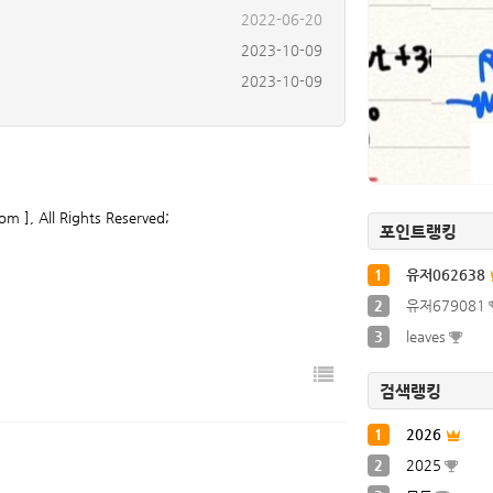
2023-10-09
2023-10-09
2023-10-09
2023-10-09
2022-06-06
2022-06-08
2022-06-20
om ], All Rights Reserved;
포인트랭킹
1
유저062638
2
유저679081
3
leaves
검색랭킹
1
2026
2
2025